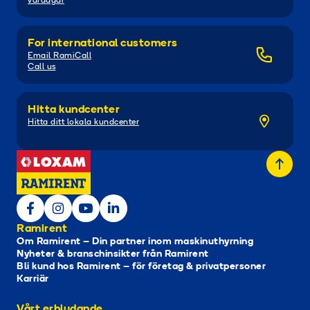
vardagar
For international customers
Email RamiCall
Call us
Hitta kundcenter
Hitta ditt lokala kundcenter
Ramirent
Om Ramirent – Din partner inom maskinuthyrning
Nyheter & branschinsikter från Ramirent
Bli kund hos Ramirent – för företag & privatpersoner
Karriär
Vårt erbjudande