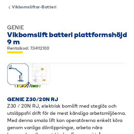
Vikbomsliftar-Batteri
GENIE
Vikbomslift batteri plattformshöjd
9 m
Rentalkod: 734112100
GENIE Z30/20N RJ
Z30 / 20N RJ, elektrisk bomlift med steglös och
utsläppsfri drift för de mest känsliga arbetsmiljöerna.
Med denna smala lift kan operatörerna enkelt köra
genom vanliga dörröppningar, arbeta nära