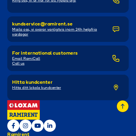
Ring oss, vi är här för att hjälpa dig!
kundservice@ramirent.se
Maila oss, vi svarar vanligtvis inom 24h helgfria
vardagar
For international customers
Email RamiCall
Call us
Hitta kundcenter
Hitta ditt lokala kundcenter
Ramirent