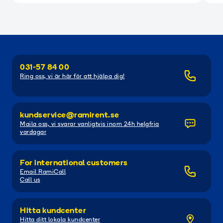
031-57 84 00
Ring oss, vi är här för att hjälpa dig!
kundservice@ramirent.se
Maila oss, vi svarar vanligtvis inom 24h helgfria
vardagar
For international customers
Email RamiCall
Call us
Hitta kundcenter
Hitta ditt lokala kundcenter