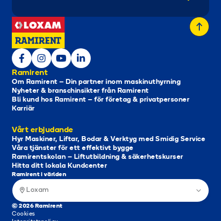
Ramirent
Om Ramirent – Din partner inom maskinuthyrning
Nyheter & branschinsikter från Ramirent
Bli kund hos Ramirent – för företag & privatpersoner
Karriär
Vårt erbjudande
Hyr Maskiner, Liftar, Bodar & Verktyg med Smidig Service
Våra tjänster för ett effektivt bygge
Ramirentskolan – Liftutbildning & säkerhetskurser
Hitta ditt lokala Kundcenter
Ramirent i världen
Loxam
© 2026 Ramirent
Cookies