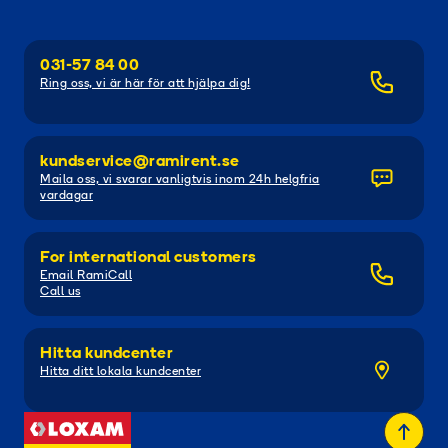
031-57 84 00
Ring oss, vi är här för att hjälpa dig!
kundservice@ramirent.se
Maila oss, vi svarar vanligtvis inom 24h helgfria
vardagar
For international customers
Email RamiCall
Call us
Hitta kundcenter
Hitta ditt lokala kundcenter