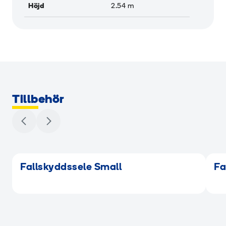
Höjd
2.54
m
Tillbehör
Fallskyddssele Small
Fa