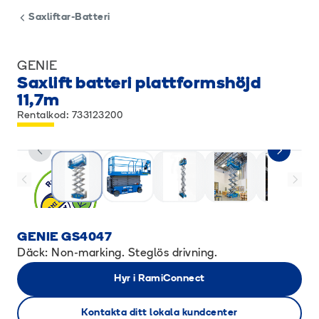
Saxliftar-Batteri
GENIE
Saxlift batteri plattformshöjd
11,7m
Rentalkod: 733123200
GENIE GS4047
Däck: Non-marking. Steglös drivning.
Hyr i RamiConnect
Kontakta ditt lokala kundcenter