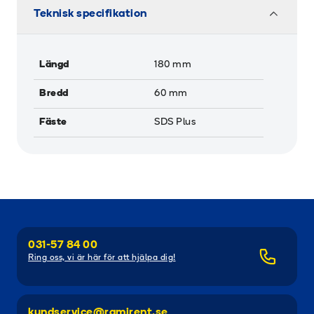
Teknisk specifikation
Längd
180
mm
Bredd
60
mm
Fäste
SDS Plus
031-57 84 00
Ring oss, vi är här för att hjälpa dig!
kundservice@ramirent.se