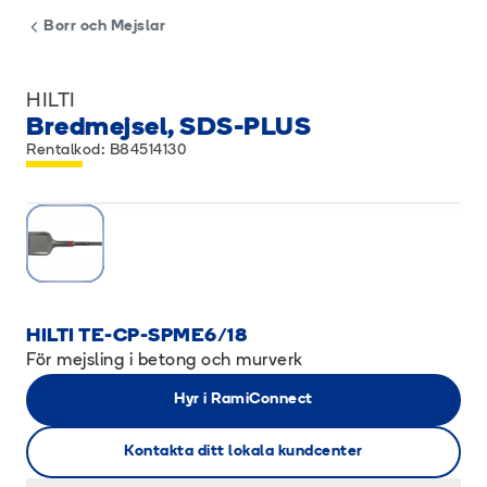
Borr och Mejslar
HILTI
Bredmejsel, SDS-PLUS
Rentalkod: B84514130
HILTI TE-CP-SPME6/18
För mejsling i betong och murverk
Hyr i RamiConnect
Kontakta ditt lokala kundcenter