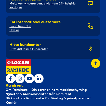
Maila oss, vi svarar vanligtvis inom 24h helgfria
vardagar
For international customers
Email RamiCall
Call us
Hitta kundcenter
Hitta ditt lokala kundcenter
Ramirent
Om Ramirent – Din partner inom maskinuthyrning
Nyheter & branschinsikter från Ramirent
Bli kund hos Ramirent – för företag & privatpersoner
Karriär