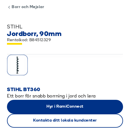
Borr och Mejslar
STIHL
Jordborr, 90mm
Rentalkod: B84512329
STIHL BT360
Ett borr för snabb borrning i jord och lera
Hyr i RamiConnect
Kontakta ditt lokala kundcenter