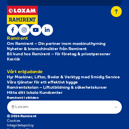
Ramirent
Om Ramirent – Din partner inom maskinuthyrning
Nyheter & branschinsikter från Ramirent
Bli kund hos Ramirent – för företag & privatpersoner
Karriär
Vårt erbjudande
Hyr Maskiner, Liftar, Bodar & Verktyg med Smidig Service
Våra tjänster för ett effektivt bygge
Ramirentskolan – Liftutbildning & säkerhetskurser
Hitta ditt lokala Kundcenter
Ramirent i världen
Loxam
© 2026 Ramirent
Cookies
Integritetspolicy