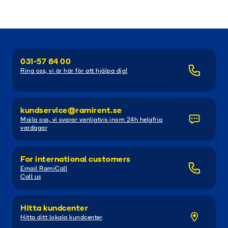
031-57 84 00
Ring oss, vi är här för att hjälpa dig!
kundservice@ramirent.se
Maila oss, vi svarar vanligtvis inom 24h helgfria
vardagar
For international customers
Email RamiCall
Call us
Hitta kundcenter
Hitta ditt lokala kundcenter