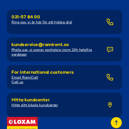
031-57 84 00
Ring oss, vi är här för att hjälpa dig!
kundservice@ramirent.se
Maila oss, vi svarar vanligtvis inom 24h helgfria
vardagar
For international customers
Email RamiCall
Call us
Hitta kundcenter
Hitta ditt lokala kundcenter