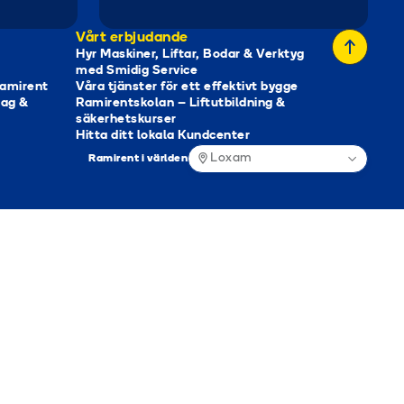
Vårt erbjudande
Hyr Maskiner, Liftar, Bodar & Verktyg
med Smidig Service
Ramirent
Våra tjänster för ett effektivt bygge
tag &
Ramirentskolan – Liftutbildning &
säkerhetskurser
Hitta ditt lokala Kundcenter
Loxam
Ramirent i världen