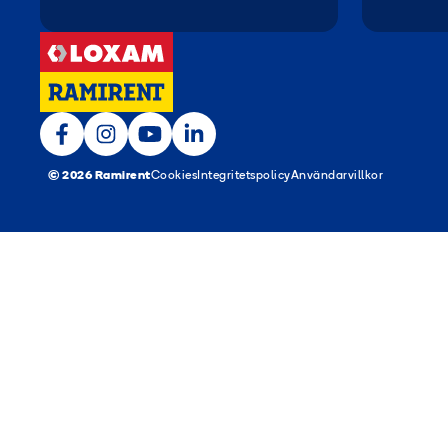
© 2026 Ramirent
Cookies
Integritetspolicy
Användarvillkor