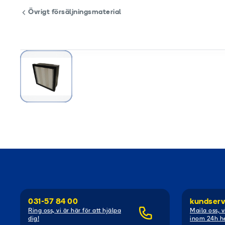
Övrigt försäljningsmaterial
031-57 84 00
kundserv
Ring oss, vi är här för att hjälpa
Maila oss, v
dig!
inom 24h he