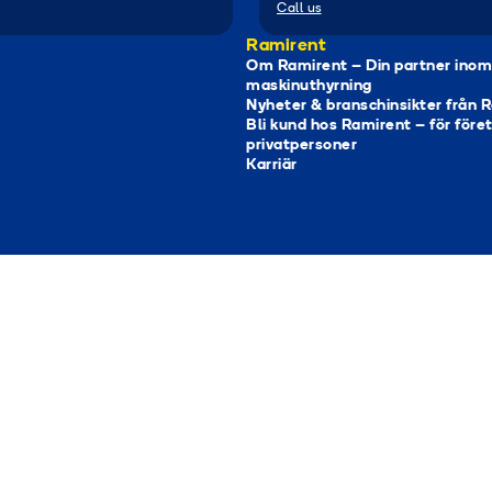
Call us
Ramirent
Om Ramirent – Din partner inom
maskinuthyrning
Nyheter & branschinsikter från 
Bli kund hos Ramirent – för före
privatpersoner
Karriär