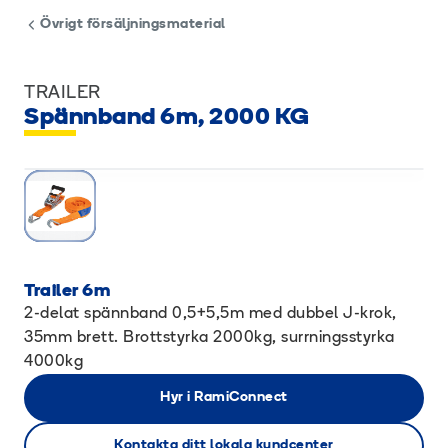
Övrigt försäljningsmaterial
TRAILER
Spännband 6m, 2000 KG
Trailer 6m
2-delat spännband 0,5+5,5m med dubbel J-krok,
35mm brett. Brottstyrka 2000kg, surrningsstyrka
4000kg
Hyr i RamiConnect
Kontakta ditt lokala kundcenter