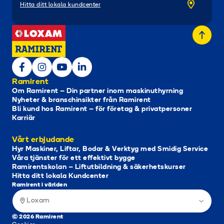
Hitta ditt lokala kundcenter
Ramirent
Om Ramirent – Din partner inom maskinuthyrning
Nyheter & branschinsikter från Ramirent
Bli kund hos Ramirent – för företag & privatpersoner
Karriär
Vårt erbjudande
Hyr Maskiner, Liftar, Bodar & Verktyg med Smidig Service
Våra tjänster för ett effektivt bygge
Ramirentskolan – Liftutbildning & säkerhetskurser
Hitta ditt lokala Kundcenter
Ramirent i världen
Loxam
© 2026 Ramirent