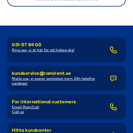
031-57 84 00
Ring oss, vi är här för att hjälpa dig!
kundservice@ramirent.se
Maila oss, vi svarar vanligtvis inom 24h helgfria
vardagar
For international customers
Email RamiCall
Call us
Hitta kundcenter