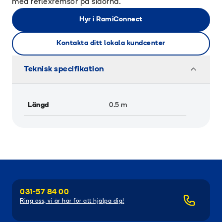
med reflexremsor på sidorna.
Hyr i RamiConnect
Kontakta ditt lokala kundcenter
Teknisk specifikation
Längd
0.5
m
031-57 84 00
Ring oss, vi är här för att hjälpa dig!