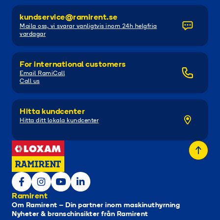
kundservice@ramirent.se
Maila oss, vi svarar vanligtvis inom 24h helgfria
vardagar
For international customers
Email RamiCall
Call us
Hitta kundcenter
Hitta ditt lokala kundcenter
Ramirent
Om Ramirent – Din partner inom maskinuthyrning
Nyheter & branschinsikter från Ramirent