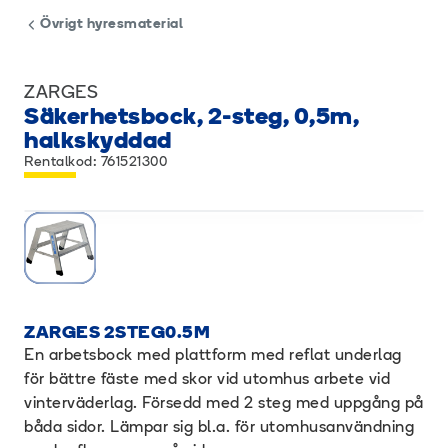
Övrigt hyresmaterial
ZARGES
Säkerhetsbock, 2-steg, 0,5m,
halkskyddad
Rentalkod: 761521300
ZARGES 2STEG0.5M
En arbetsbock med plattform med reflat underlag
för bättre fäste med skor vid utomhus arbete vid
vinterväderlag. Försedd med 2 steg med uppgång på
båda sidor. Lämpar sig bl.a. för utomhusanvändning