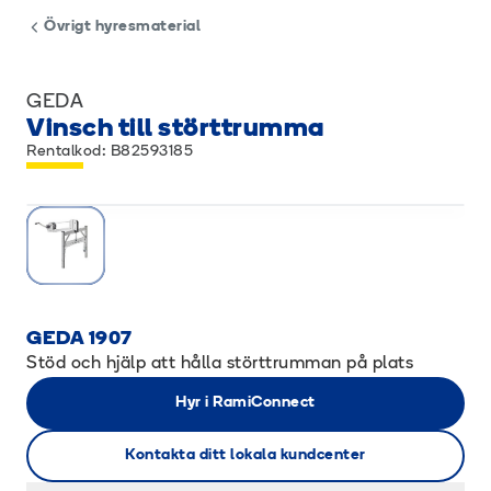
Övrigt hyresmaterial
GEDA
Vinsch till störttrumma
Rentalkod: B82593185
GEDA 1907
Stöd och hjälp att hålla störttrumman på plats
Hyr i RamiConnect
Kontakta ditt lokala kundcenter