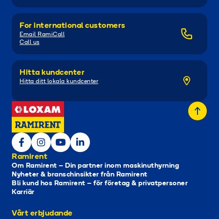
For international customers
Email RamiCall
Call us
Hitta kundcenter
Hitta ditt lokala kundcenter
Ramirent
Om Ramirent – Din partner inom maskinuthyrning
Nyheter & branschinsikter från Ramirent
Bli kund hos Ramirent – för företag & privatpersoner
Karriär
Vårt erbjudande