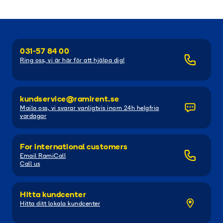
031-57 84 00
Ring oss, vi är här för att hjälpa dig!
kundservice@ramirent.se
Maila oss, vi svarar vanligtvis inom 24h helgfria
vardagar
For international customers
Email RamiCall
Call us
Hitta kundcenter
Hitta ditt lokala kundcenter