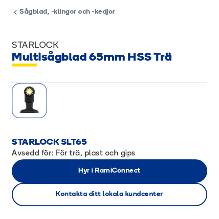
Sågblad, -klingor och -kedjor
STARLOCK
Multisågblad 65mm HSS Trä
STARLOCK SLT65
Avsedd för: För trä, plast och gips
Hyr i RamiConnect
Kontakta ditt lokala kundcenter