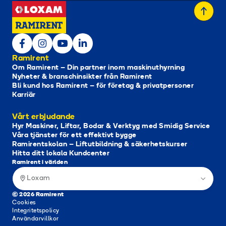
Ramirent
Om Ramirent – Din partner inom maskinuthyrning
Nyheter & branschinsikter från Ramirent
Bli kund hos Ramirent – för företag & privatpersoner
Karriär
Vårt erbjudande
Hyr Maskiner, Liftar, Bodar & Verktyg med Smidig Service
Våra tjänster för ett effektivt bygge
Ramirentskolan – Liftutbildning & säkerhetskurser
Hitta ditt lokala Kundcenter
Ramirent i världen
Loxam
© 2026 Ramirent
Cookies
Integritetspolicy
Användarvillkor