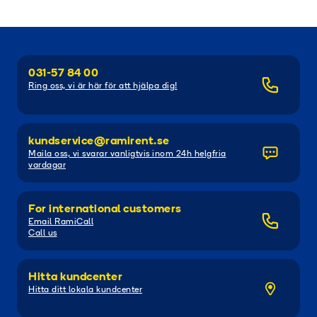
031-57 84 00
Ring oss, vi är här för att hjälpa dig!
kundservice@ramirent.se
Maila oss, vi svarar vanligtvis inom 24h helgfria
vardagar
For international customers
Email RamiCall
Call us
Hitta kundcenter
Hitta ditt lokala kundcenter