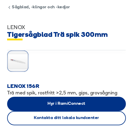
Sågblad, -klingor och -kedjor
LENOX
Tigersågblad Trä spik 300mm
LENOX 156R
Trä med spik, rostfritt >2,5 mm, gips, grovsågning
Hyr i RamiConnect
Kontakta ditt lokala kundcenter