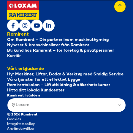
Ramirent
Om Ramirent – Din partner inom maskinuthyrning
Nyheter & branschinsikter från Ramirent
Bli kund hos Ramirent – för företag & privatpersoner
Karriär
Vårt erbjudande
Hyr Maskiner, Liftar, Bodar & Verktyg med Smidig Service
Våra tjänster för ett effektivt bygge
Ramirentskolan – Liftutbildning & säkerhetskurser
Hitta ditt lokala Kundcenter
Ramirent i världen
Loxam
© 2026 Ramirent
Cookies
Integritetspolicy
Användarvillkor