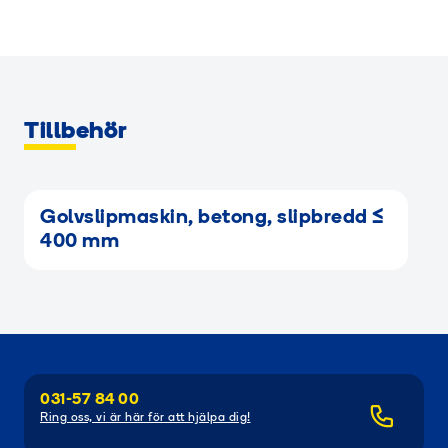
Tillbehör
RAMIGREEN
Golvslipmaskin, betong, slipbredd ≤
400 mm
031-57 84 00
Ring oss, vi är här för att hjälpa dig!