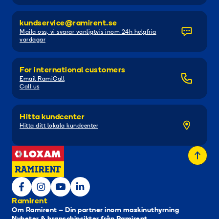
kundservice@ramirent.se
Maila oss, vi svarar vanligtvis inom 24h helgfria
vardagar
For international customers
Email RamiCall
Call us
Hitta kundcenter
Hitta ditt lokala kundcenter
Ramirent
Om Ramirent – Din partner inom maskinuthyrning