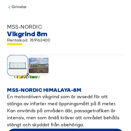
Grindar
MSS-NORDIC
Vikgrind 8m
Rentalkod: 769163400
MSS-NORDIC HIMALAYA-8M
En motordriven vikgrind som är avsedd för att
stänga av infarter med öppningsmått på 8 meter.
Kan används på områden där, passagetrafiken är
intensiv, men som ändå kräver att området behålls
stängt och skyddat från obehöriga.