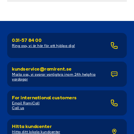
031-57 84 00
Ring oss, vi är här för att hjälpa dig!
kundservice@ramirent.se
Maila oss, vi svarar vanligtvis inom 24h helgfria
vardagar
For international customers
Email RamiCall
Call us
Hitta kundcenter
Hitta ditt lokala kundcenter