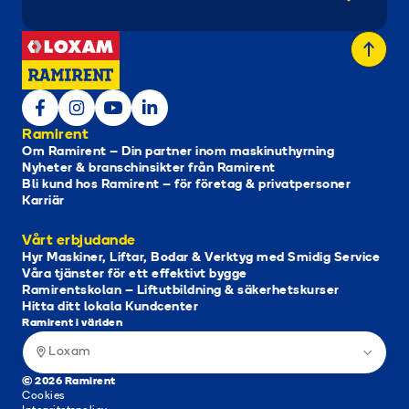
Ramirent
Om Ramirent – Din partner inom maskinuthyrning
Nyheter & branschinsikter från Ramirent
Bli kund hos Ramirent – för företag & privatpersoner
Karriär
Vårt erbjudande
Hyr Maskiner, Liftar, Bodar & Verktyg med Smidig Service
Våra tjänster för ett effektivt bygge
Ramirentskolan – Liftutbildning & säkerhetskurser
Hitta ditt lokala Kundcenter
Ramirent i världen
Loxam
© 2026 Ramirent
Cookies