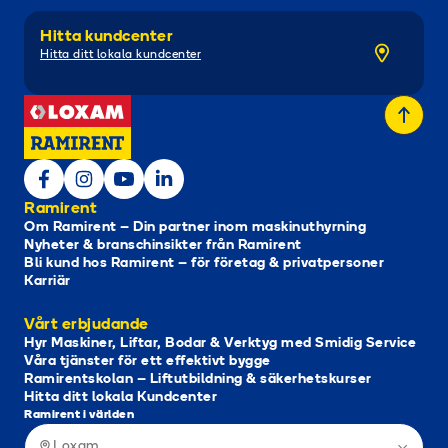
Hitta kundcenter
Hitta ditt lokala kundcenter
Ramirent
Om Ramirent – Din partner inom maskinuthyrning
Nyheter & branschinsikter från Ramirent
Bli kund hos Ramirent – för företag & privatpersoner
Karriär
Vårt erbjudande
Hyr Maskiner, Liftar, Bodar & Verktyg med Smidig Service
Våra tjänster för ett effektivt bygge
Ramirentskolan – Liftutbildning & säkerhetskurser
Hitta ditt lokala Kundcenter
Ramirent i världen
Loxam