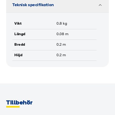
Teknisk specifikation
Vikt
0.8
kg
Längd
0.08
m
Bredd
0.2
m
Höjd
0.2
m
Tillbehör