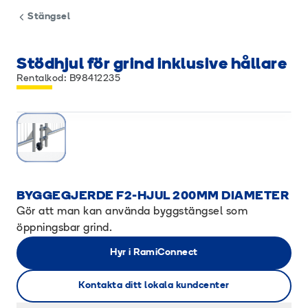
Stängsel
Stödhjul för grind inklusive hållare
Rentalkod: B98412235
BYGGEGJERDE F2-HJUL 200MM DIAMETER
Gör att man kan använda byggstängsel som
öppningsbar grind.
Hyr i RamiConnect
Kontakta ditt lokala kundcenter