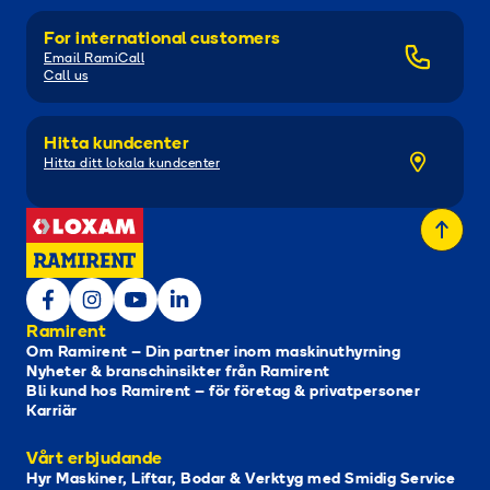
For international customers
Email RamiCall
Call us
Hitta kundcenter
Hitta ditt lokala kundcenter
Ramirent
Om Ramirent – Din partner inom maskinuthyrning
Nyheter & branschinsikter från Ramirent
Bli kund hos Ramirent – för företag & privatpersoner
Karriär
Vårt erbjudande
Hyr Maskiner, Liftar, Bodar & Verktyg med Smidig Service