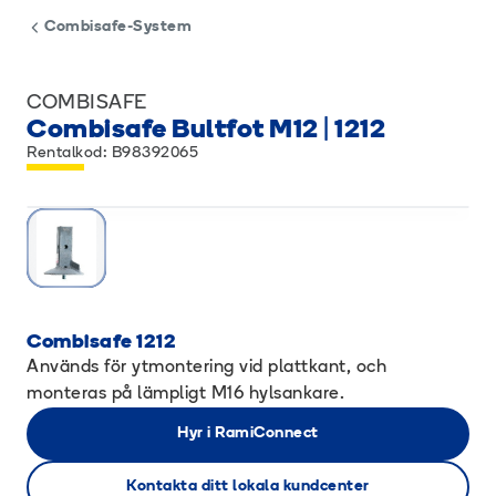
Combisafe-System
COMBISAFE
Combisafe Bultfot M12 | 1212
Rentalkod: B98392065
Combisafe 1212
Används för ytmontering vid plattkant, och
monteras på lämpligt M16 hylsankare.
Hyr i RamiConnect
Kontakta ditt lokala kundcenter