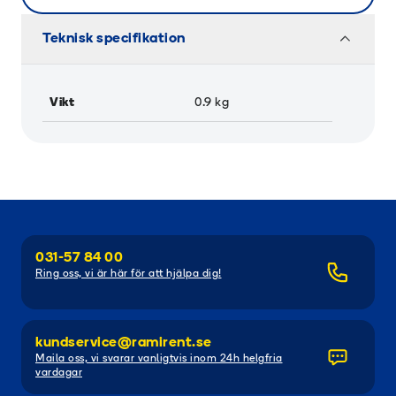
Teknisk specifikation
Vikt
0.9
kg
031-57 84 00
Ring oss, vi är här för att hjälpa dig!
kundservice@ramirent.se
Maila oss, vi svarar vanligtvis inom 24h helgfria
vardagar