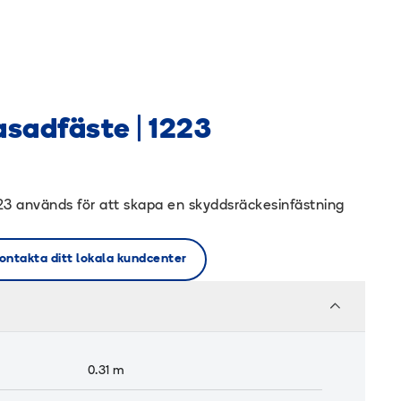
sadfäste | 1223
3 används för att skapa en skyddsräckesinfästning
ontakta ditt lokala kundcenter
0.31
m