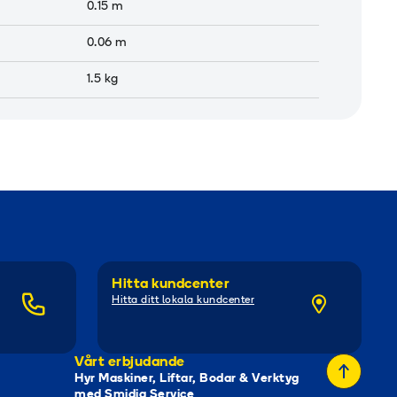
0.15
m
0.06
m
1.5
kg
Hitta kundcenter
Hitta ditt lokala kundcenter
Vårt erbjudande
Hyr Maskiner, Liftar, Bodar & Verktyg
med Smidig Service