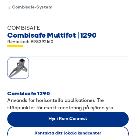
Combisafe-System
COMBISAFE
Combisafe Multifot | 1290
Rentalkod: B98392160
Combisafe 1290
Används för horisontella applikationer. Tre
stödpunkter för exakt montering på ojämn yta.
Hyr i RamiConnect
Kontakta ditt lokala kundcenter