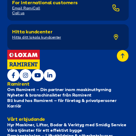
For international customers
Email RamiCall
Call us
Hitta kundcenter
Hitta ditt lokala kundcenter
Ramirent
Om Ramirent – Din partner inom maskinuthyrning
Nyheter & branschinsikter från Ramirent
Bli kund hos Ramirent – för företag & privatpersoner
Karriär
Vårt erbjudande
Hyr Maskiner, Liftar, Bodar & Verktyg med Smidig Service
Våra tjänster för ett effektivt bygge