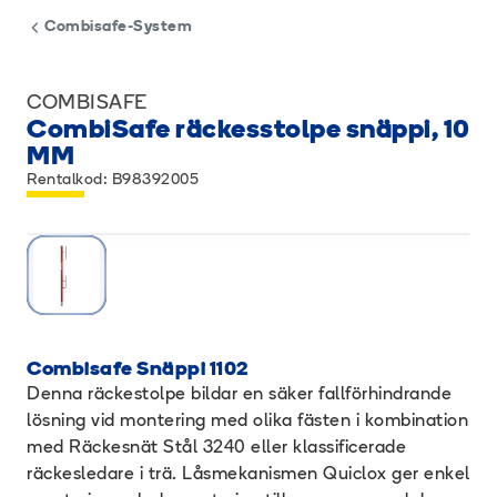
Combisafe-System
COMBISAFE
CombiSafe räckesstolpe snäppi, 10
MM
Rentalkod: B98392005
Combisafe Snäppi 1102
Denna räckestolpe bildar en säker fallförhindrande
lösning vid montering med olika fästen i kombination
med Räckesnät Stål 3240 eller klassificerade
räckesledare i trä. Låsmekanismen Quiclox ger enkel