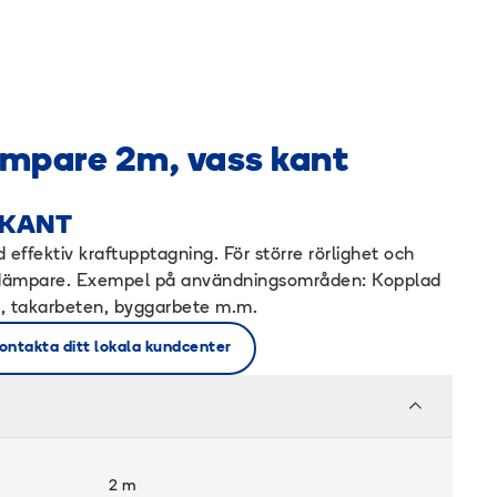
mpare 2m, vass kant
 KANT
 effektiv kraftupptagning. För större rörlighet och
ldämpare. Exempel på användningsområden: Kopplad
en, takarbeten, byggarbete m.m.
ontakta ditt lokala kundcenter
2
m