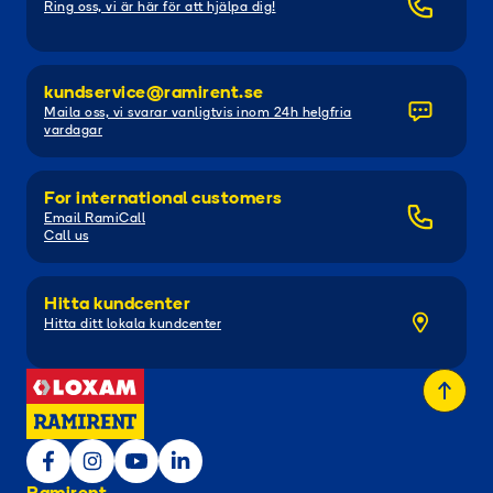
Ring oss, vi är här för att hjälpa dig!
kundservice@ramirent.se
Maila oss, vi svarar vanligtvis inom 24h helgfria
vardagar
For international customers
Email RamiCall
Call us
Hitta kundcenter
Hitta ditt lokala kundcenter