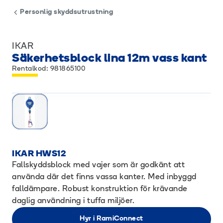
Personlig skyddsutrustning
IKAR
Säkerhetsblock lina 12m vass kant
Rentalkod: 981865100
IKAR HWS12
Fallskyddsblock med vajer som är godkänt att
använda där det finns vassa kanter. Med inbyggd
falldämpare. Robust konstruktion för krävande
daglig användning i tuffa miljöer.
Hyr i RamiConnect