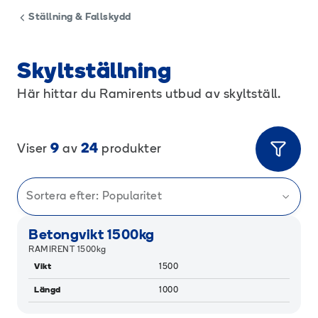
Ställning & Fallskydd
Skyltställning
Här hittar du Ramirents utbud av skyltställ.
9
24
Viser
av
produkter
Sortera efter:
Popularitet
Betongvikt 1500kg
RAMIRENT 1500kg
Vikt
1500
Längd
1000