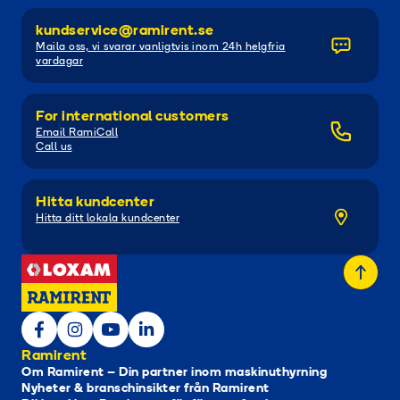
kundservice@ramirent.se
Maila oss, vi svarar vanligtvis inom 24h helgfria
vardagar
For international customers
Email RamiCall
Call us
Hitta kundcenter
Hitta ditt lokala kundcenter
Ramirent
Om Ramirent – Din partner inom maskinuthyrning
Nyheter & branschinsikter från Ramirent