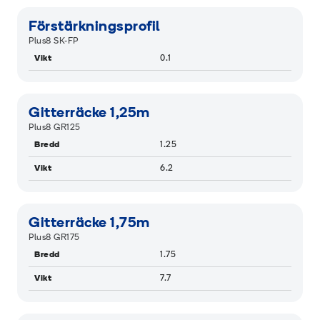
Förstärkningsprofil
Plus8 SK-FP
Vikt
0.1
Gitterräcke 1,25m
Plus8 GR125
Bredd
1.25
Vikt
6.2
Gitterräcke 1,75m
Plus8 GR175
Bredd
1.75
Vikt
7.7