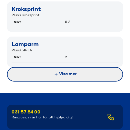
Kroksprint
Plus8 Kroksprint
Vikt
0.3
Lamparm
Plus8 SK-LA
Vikt
2
Visa mer
031-57 84 00
Ring oss, vi är här för att hjälpa dig!