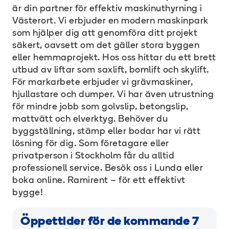
är din partner för effektiv maskinuthyrning i
Västerort. Vi erbjuder en modern maskinpark
som hjälper dig att genomföra ditt projekt
säkert, oavsett om det gäller stora byggen
eller hemmaprojekt. Hos oss hittar du ett brett
utbud av liftar som saxlift, bomlift och skylift.
För markarbete erbjuder vi grävmaskiner,
hjullastare och dumper. Vi har även utrustning
för mindre jobb som golvslip, betongslip,
mattvätt och elverktyg. Behöver du
byggställning, stämp eller bodar har vi rätt
lösning för dig. Som företagare eller
privatperson i Stockholm får du alltid
professionell service. Besök oss i Lunda eller
boka online. Ramirent – för ett effektivt
bygge!
Öppettider för de kommande 7