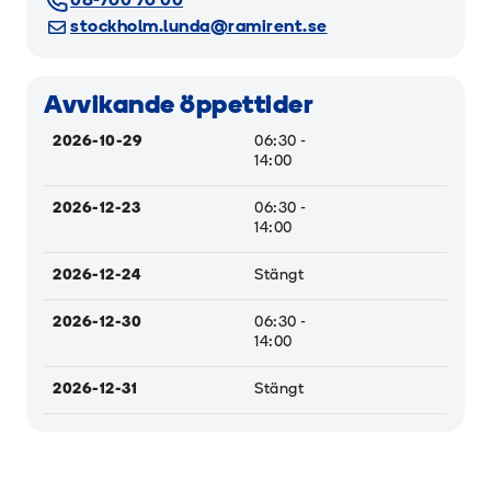
08-760 76 00
stockholm.lunda@ramirent.se
Avvikande öppettider
2026-10-29
06:30 -
14:00
2026-12-23
06:30 -
14:00
2026-12-24
Stängt
2026-12-30
06:30 -
14:00
2026-12-31
Stängt