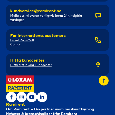
kundservice@ramirent.se
Maila oss, vi svarar vanligtvis inom 24h helgfria
vardagar
For international customers
Email RamiCall
Call us
Hitta kundcenter
Hitta ditt lokala kundcenter
Ramirent
Om Ramirent – Din partner inom maskinuthyrning
Nyheter & branschinsikter från Ramirent