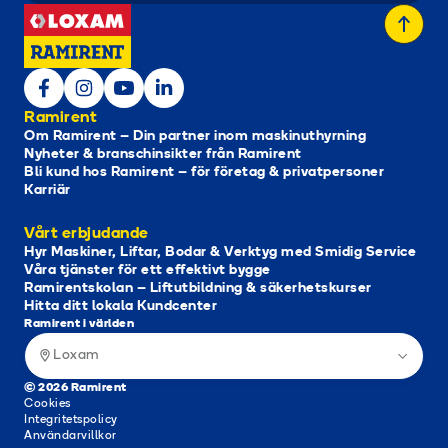
Ramirent
Om Ramirent – Din partner inom maskinuthyrning
Nyheter & branschinsikter från Ramirent
Bli kund hos Ramirent – för företag & privatpersoner
Karriär
Vårt erbjudande
Hyr Maskiner, Liftar, Bodar & Verktyg med Smidig Service
Våra tjänster för ett effektivt bygge
Ramirentskolan – Liftutbildning & säkerhetskurser
Hitta ditt lokala Kundcenter
Ramirent i världen
Loxam
© 2026 Ramirent
Cookies
Integritetspolicy
Användarvillkor