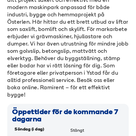
ditt projekt säkert och effektivt med en
modern maskinpark anpassad för både
industri, bygge och hemmaprojekt på
Österlen. Här hittar du ett brett utbud av liftar
som saxlift, bomlift och skylift. För markarbete
erbjuder vi grävmaskiner, hjullastare och
dumper. Vi har även utrustning för mindre jobb
som golvslip, betongslip, mattvätt och
elverktyg. Behöver du byggställning, stämp
eller bodar har vi rätt lösning för dig. Som
företagare eller privatperson i Ystad får du
alltid professionell service. Besök oss eller
boka online. Ramirent – för ett effektivt
bygge!
Öppettider för de kommande 7
dagarna
Söndag (i dag)
Stängt