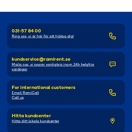
031-57 84 00
Ring oss, vi är här för att hjälpa dig!
kundservice@ramirent.se
Maila oss, vi svarar vanligtvis inom 24h helgfria
vardagar
For international customers
Email RamiCall
Call us
Hitta kundcenter
Hitta ditt lokala kundcenter