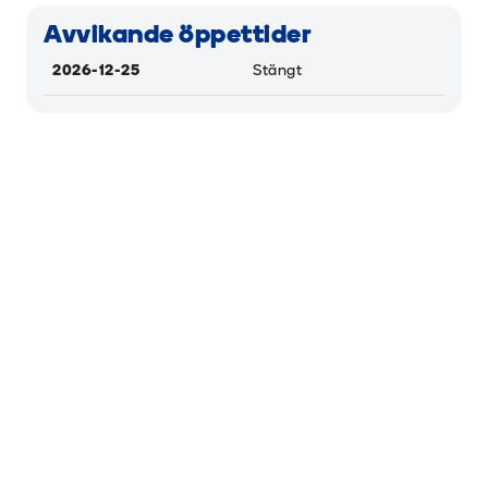
Avvikande öppettider
2026-12-25
Stängt