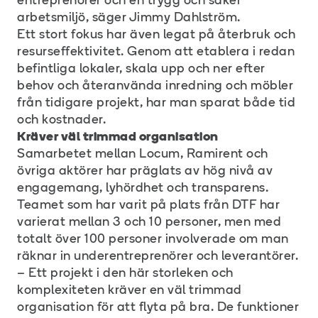
entreprenörer och en trygg och säker
arbetsmiljö, säger Jimmy Dahlström.
Ett stort fokus har även legat på återbruk och
resurseffektivitet. Genom att etablera i redan
befintliga lokaler, skala upp och ner efter
behov och återanvända inredning och möbler
från tidigare projekt, har man sparat både tid
och kostnader.
Kräver väl trimmad organisation
Samarbetet mellan Locum, Ramirent och
övriga aktörer har präglats av hög nivå av
engagemang, lyhördhet och transparens.
Teamet som har varit på plats från DTF har
varierat mellan 3 och 10 personer, men med
totalt över 100 personer involverade om man
räknar in underentreprenörer och leverantörer.
– Ett projekt i den här storleken och
komplexiteten kräver en väl trimmad
organisation för att flyta på bra. De funktioner