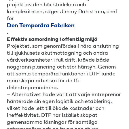
projekt av den här storleken och
komplexiteten, säger Jimmy Dahlström, chef
för
Den Temporära Fabriken
.
Effektiv samordning i offentlig miljö
Projektet, som genomfördes i nära anslutning
till sjukhusets akutmottagning och andra
vårdverksamheter i full drift, krävde både
noggrann planering och stor hänsyn. Genom
att samla temporära funktioner i DTF kunde
man skapa arbetsro för de 15
delentreprenaderna.
– Alternativet hade varit att varje entreprenör
hanterade sin egen logistik och etablering,
vilket hade lett till ökade kostnader och
ineffektivitet. DTF har istället skapat
gemensamma lösningar för samtliga