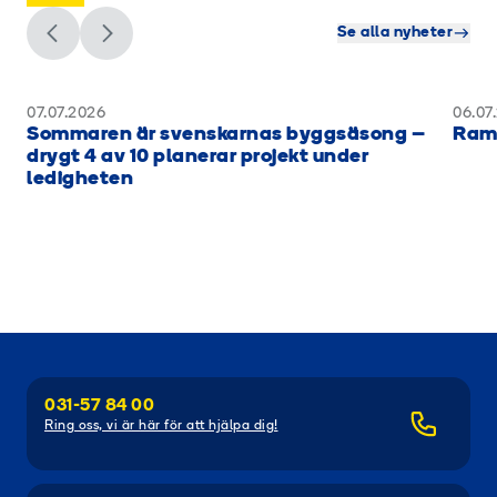
Se alla nyheter
07.07.2026
06.07
Sommaren är svenskarnas byggsäsong –
Rami
drygt 4 av 10 planerar projekt under
ledigheten
031-57 84 00
Ring oss, vi är här för att hjälpa dig!