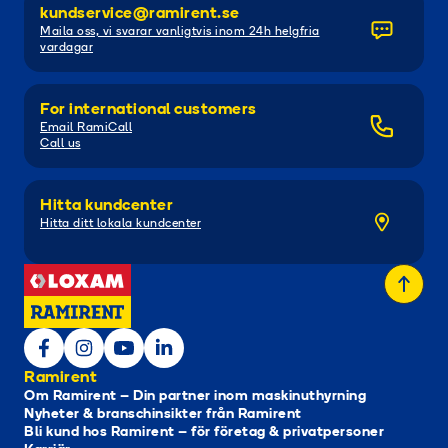
kundservice@ramirent.se
Maila oss, vi svarar vanligtvis inom 24h helgfria
vardagar
For international customers
Email RamiCall
Call us
Hitta kundcenter
Hitta ditt lokala kundcenter
Ramirent
Om Ramirent – Din partner inom maskinuthyrning
Nyheter & branschinsikter från Ramirent
Bli kund hos Ramirent – för företag & privatpersoner