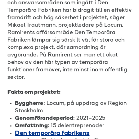
och ansvarsområden som ingått i Den
Temporära Fabriken har bidragit till en effektiv
framdrift och hög säkerhet i projektet, säger
Mikael Trautmann, projektledare på Locum.
Ramirents affärsområde Den Temporära
Fabriken lämpar sig särskilt väl för stora och
komplexa projekt, där samordning är
avgörande. På Ramirent ser man ett ökat
behov av den här typen av temporära
funktioner framöver, inte minst inom offentlig
sektor.
Fakta om projektet:
Byggherre
: Locum, på uppdrag av Region
Stockholm
Genomförandeperiod
: 2021–2025
Omfattning
: 15 delentreprenader
Den temporära fabrikens