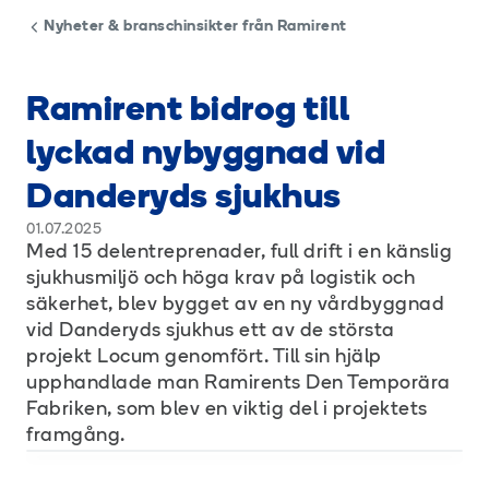
Nyheter & branschinsikter från Ramirent
Ramirent bidrog till
lyckad nybyggnad vid
Danderyds sjukhus
01.07.2025
Med 15 delentreprenader, full drift i en känslig
sjukhusmiljö och höga krav på logistik och
säkerhet, blev bygget av en ny vårdbyggnad
vid Danderyds sjukhus ett av de största
projekt Locum genomfört. Till sin hjälp
upphandlade man Ramirents Den Temporära
Fabriken, som blev en viktig del i projektets
framgång.