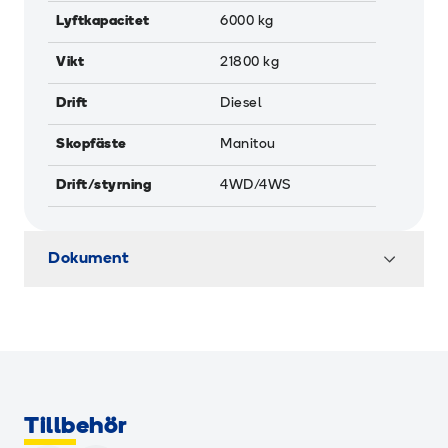
Lyftkapacitet
6000
kg
Vikt
21800
kg
Drift
Diesel
Skopfäste
Manitou
Drift/styrning
4WD/4WS
Dokument
Tillbehör