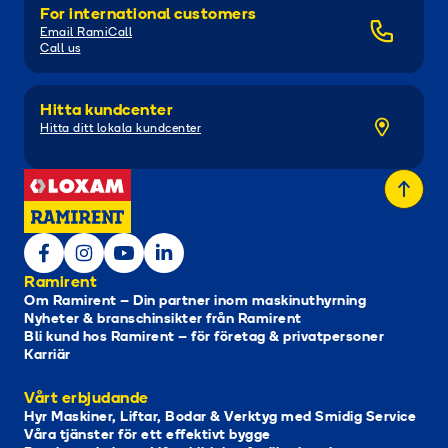
For international customers
Email RamiCall
Call us
Hitta kundcenter
Hitta ditt lokala kundcenter
Ramirent
Om Ramirent – Din partner inom maskinuthyrning
Nyheter & branschinsikter från Ramirent
Bli kund hos Ramirent – för företag & privatpersoner
Karriär
Vårt erbjudande
Hyr Maskiner, Liftar, Bodar & Verktyg med Smidig Service
Våra tjänster för ett effektivt bygge