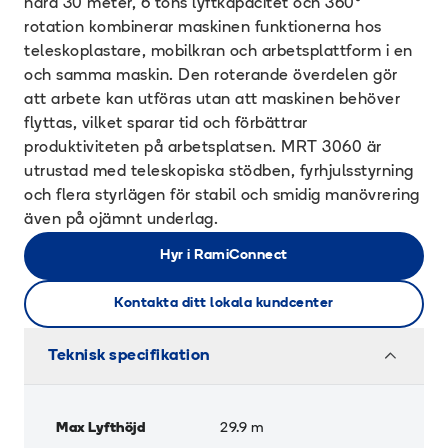
nära 30 meter, 6 tons lyftkapacitet och 360°
rotation kombinerar maskinen funktionerna hos
teleskoplastare, mobilkran och arbetsplattform i en
och samma maskin. Den roterande överdelen gör
att arbete kan utföras utan att maskinen behöver
flyttas, vilket sparar tid och förbättrar
produktiviteten på arbetsplatsen. MRT 3060 är
utrustad med teleskopiska stödben, fyrhjulsstyrning
och flera styrlägen för stabil och smidig manövrering
även på ojämnt underlag.
Hyr i RamiConnect
Kontakta ditt lokala kundcenter
Teknisk specifikation
Max Lyfthöjd
29.9
m