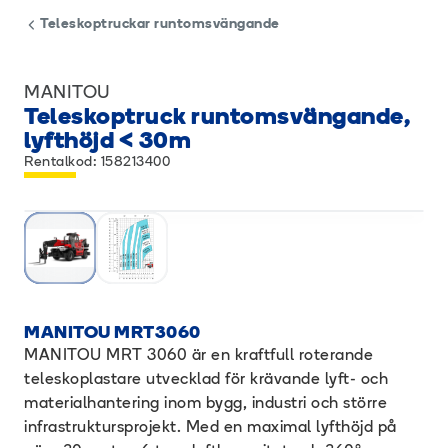
Teleskoptruckar runtomsvängande
MANITOU
Teleskoptruck runtomsvängande,
lyfthöjd < 30m
Rentalkod: 158213400
MANITOU MRT3060
MANITOU MRT 3060 är en kraftfull roterande
teleskoplastare utvecklad för krävande lyft- och
materialhantering inom bygg, industri och större
infrastruktursprojekt. Med en maximal lyfthöjd på