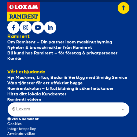
Ramirent
Om Ramirent – Din partner inom maskinuthyrning
Nyheter & branschinsikter från Ramirent
Bli kund hos Ramirent – för företag & privatpersoner
Karriär
Vårt erbjudande
Hyr Maskiner, Liftar, Bodar & Verktyg med Smidig Service
Våra tjänster för ett effektivt bygge
Ramirentskolan – Liftutbildning & säkerhetskurser
Hitta ditt lokala Kundcenter
Ramirent i världen
Loxam
© 2026 Ramirent
Cookies
Integritetspolicy
Användarvillkor