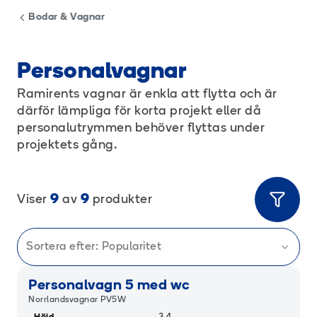
Bodar & Vagnar
Personalvagnar
Ramirents vagnar är enkla att flytta och är
därför lämpliga för korta projekt eller då
personalutrymmen behöver flyttas under
projektets gång.
9
9
Viser
av
produkter
Sortera efter:
Popularitet
Personalvagn 5 med wc
Norrlandsvagnar PV5W