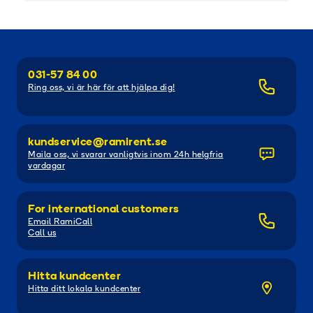
031-57 84 00
Ring oss, vi är här för att hjälpa dig!
kundservice@ramirent.se
Maila oss, vi svarar vanligtvis inom 24h helgfria
vardagar
For international customers
Email RamiCall
Call us
Hitta kundcenter
Hitta ditt lokala kundcenter