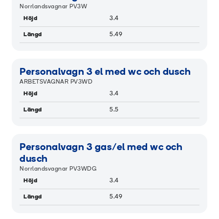
Norrlandsvagnar PV3W
Höjd
3.4
Längd
5.49
Personalvagn 3 el med wc och dusch
ARBETSVAGNAR PV3WD
Höjd
3.4
Längd
5.5
Personalvagn 3 gas/el med wc och
dusch
Norrlandsvagnar PV3WDG
Höjd
3.4
Längd
5.49