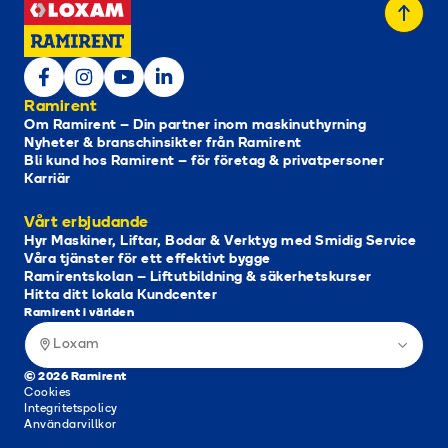
Ramirent
Om Ramirent – Din partner inom maskinuthyrning
Nyheter & branschinsikter från Ramirent
Bli kund hos Ramirent – för företag & privatpersoner
Karriär
Vårt erbjudande
Hyr Maskiner, Liftar, Bodar & Verktyg med Smidig Service
Våra tjänster för ett effektivt bygge
Ramirentskolan – Liftutbildning & säkerhetskurser
Hitta ditt lokala Kundcenter
Ramirent i världen
Loxam
© 2026 Ramirent
Cookies
Integritetspolicy
Användarvillkor