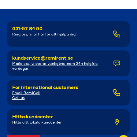
031-57 84 00
Ring oss, vi är här för att hjälpa dig!
kundservice@ramirent.se
Maila oss, vi svarar vanligtvis inom 24h helgfria
vardagar
For international customers
Email RamiCall
Call us
Hitta kundcenter
Hitta ditt lokala kundcenter