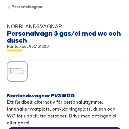
Personalvagnar
NORRLANDSVAGNAR
Personalvagn 3 gas/el med wc och
dusch
Rentalkod: 935151300
Norrlandsvagnar PV3WDG
Ett flexibelt alternativ för personalutrymme.
Innehåller matplats, omklädningsplats, dusch och
WC för upp till tre personer. Drivs med antingen el
eller gasol.