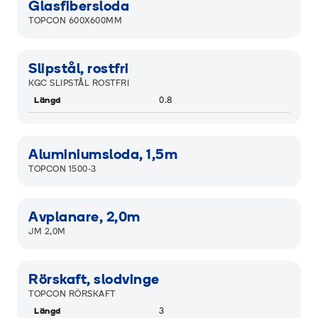
Glasfibersloda
TOPCON 600X600MM
Slipstål, rostfri
KGC SLIPSTÅL ROSTFRI
Längd
0.8
Aluminiumsloda, 1,5m
TOPCON 1500-3
Avplanare, 2,0m
JM 2,0M
Rörskaft, slodvinge
TOPCON RÖRSKAFT
Längd
3