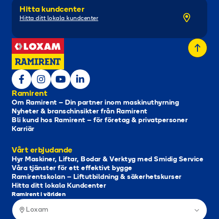
Hitta kundcenter
Hitta ditt lokala kundcenter
Ramirent
Om Ramirent – Din partner inom maskinuthyrning
Nyheter & branschinsikter från Ramirent
Bli kund hos Ramirent – för företag & privatpersoner
Karriär
Vårt erbjudande
Hyr Maskiner, Liftar, Bodar & Verktyg med Smidig Service
Våra tjänster för ett effektivt bygge
Ramirentskolan – Liftutbildning & säkerhetskurser
Hitta ditt lokala Kundcenter
Ramirent i världen
Loxam