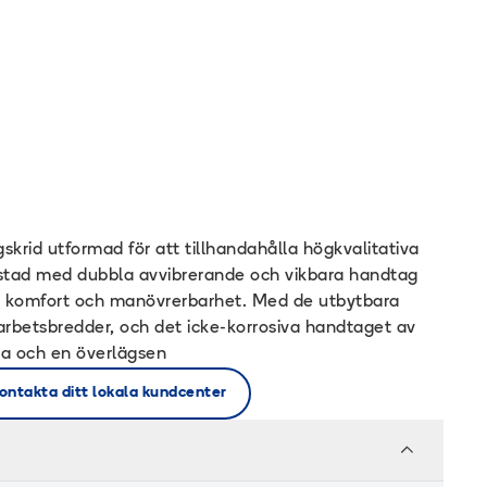
skrid utformad för att tillhandahålla högkvalitativa
ustad med dubbla avvibrerande och vikbara handtag
ör komfort och manövrerbarhet. Med de utbytbara
 arbetsbredder, och det icke-korrosiva handtaget av
ka och en överlägsen
ontakta ditt lokala kundcenter