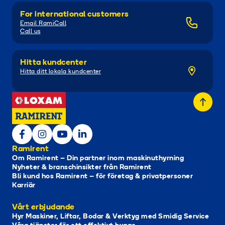
For international customers
Email RamiCall
Call us
Hitta kundcenter
Hitta ditt lokala kundcenter
Ramirent
Om Ramirent – Din partner inom maskinuthyrning
Nyheter & branschinsikter från Ramirent
Bli kund hos Ramirent – för företag & privatpersoner
Karriär
Vårt erbjudande
Hyr Maskiner, Liftar, Bodar & Verktyg med Smidig Service