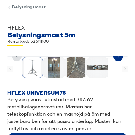
Belysningsmast
HFLEX
Belysningsmast 5m
Rentalkod: 526111100
HFLEX UNIVERSUM75
Belysningsmast utrustad med 3X75W
metallhalogenarmaturer. Masten har
teleskopfunktion och en maxhöjd på 5m med
justerbara ben för att passa underlag. Masten kan
förflyttas och monteras av en person.