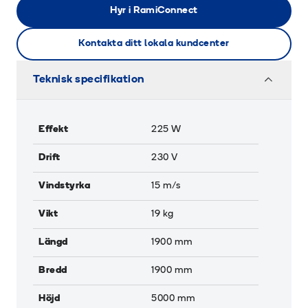
Hyr i RamiConnect
Kontakta ditt lokala kundcenter
Teknisk specifikation
Effekt
225
W
Drift
230 V
Vindstyrka
15
m/s
Vikt
19
kg
Längd
1900
mm
Bredd
1900
mm
Höjd
5000
mm