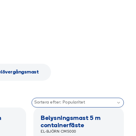
elövergångsmast
Sortera efter:
Popularitet
m
Belysningsmast 5 m
containerfäste
EL-BJÖRN CM5000