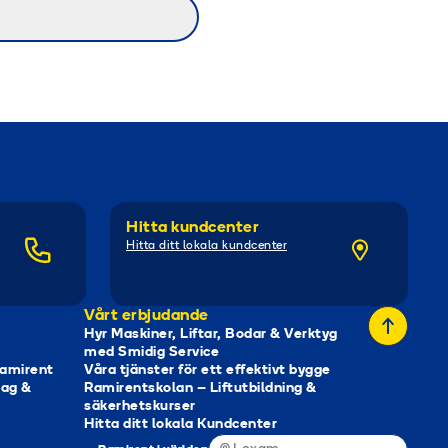
Hitta kundcenter
Hitta ditt lokala kundcenter
Vårt erbjudande
Hyr Maskiner, Liftar, Bodar & Verktyg
med Smidig Service
Ramirent
Våra tjänster för ett effektivt bygge
tag &
Ramirentskolan – Liftutbildning &
säkerhetskurser
Hitta ditt lokala Kundcenter