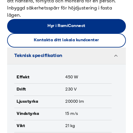
att hantera, förflytta och montera för en person.
Inbyggd säkerhetsspärr för höjdjustering i fasta
lägen.
Hyr i RamiConnect
Kontakta ditt lokala kundcenter
Teknisk specifikation
Effekt
450
W
Drift
230 V
Ljusstyrka
20000
lm
Vindstyrka
15
m/s
Vikt
21
kg