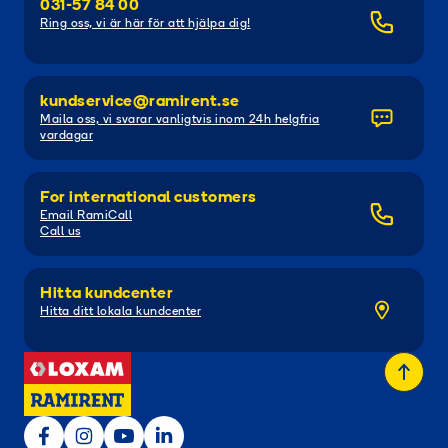
031-57 84 00
Ring oss, vi är här för att hjälpa dig!
kundservice@ramirent.se
Maila oss, vi svarar vanligtvis inom 24h helgfria
vardagar
For international customers
Email RamiCall
Call us
Hitta kundcenter
Hitta ditt lokala kundcenter