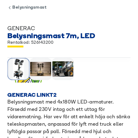
Belysningsmast
GENERAC
Belysningsmast 7m, LED
Rentalkod: 526143200
GENERAC LINKT2
Belysningsmast med 4x180W LED-armaturer.
Försedd med 230V intag och ett uttag för
vidarematning. Har vev för att enkelt höja och sänka
teleskopmasten, anpassad för lyft med truck eller
lyftögla passar på pall. Försedd med hjul och