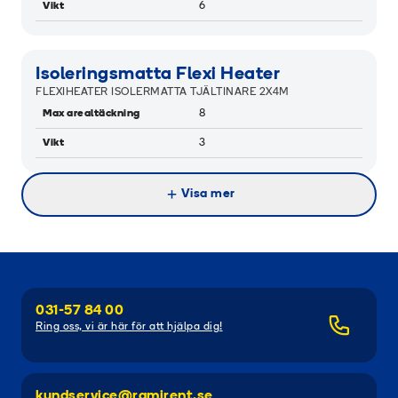
Vikt
6
Isoleringsmatta Flexi Heater
FLEXIHEATER ISOLERMATTA TJÄLTINARE 2X4M
Max arealtäckning
8
Vikt
3
Visa mer
031-57 84 00
Ring oss, vi är här för att hjälpa dig!
kundservice@ramirent.se