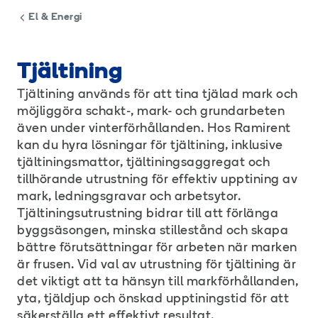
El & Energi
Tjältining
Tjältining används för att tina tjälad mark och
möjliggöra schakt-, mark- och grundarbeten
även under vinterförhållanden. Hos Ramirent
kan du hyra lösningar för tjältining, inklusive
tjältiningsmattor, tjältiningsaggregat och
tillhörande utrustning för effektiv upptining av
mark, ledningsgravar och arbetsytor.
Tjältiningsutrustning bidrar till att förlänga
byggsäsongen, minska stillestånd och skapa
bättre förutsättningar för arbeten när marken
är frusen. Vid val av utrustning för tjältining är
det viktigt att ta hänsyn till markförhållanden,
yta, tjäldjup och önskad upptiningstid för att
säkerställa ett effektivt resultat.