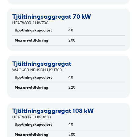
Tjältiningsaggregat 70 kW
HEATWORK HW700
Upptiningskapacitet
40
Max arealtäckning
200
Tjältiningsaggregat
WACKER NEUSON HSH700
Upptiningskapacitet
40
Max arealtäckning
220
Tjältiningsaggregat 103 kW
HEATWORK HW3600
Upptiningskapacitet
40
Max arealtäckning
200