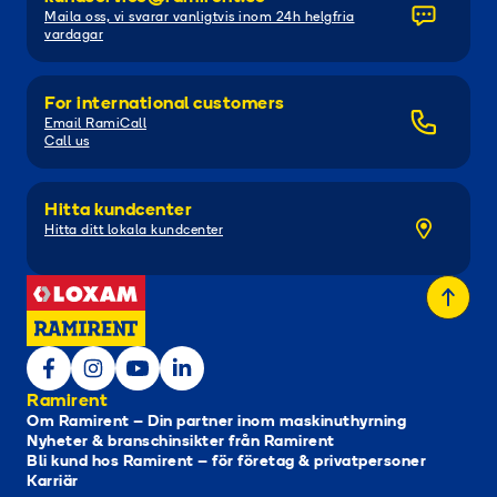
Maila oss, vi svarar vanligtvis inom 24h helgfria
vardagar
For international customers
Email RamiCall
Call us
Hitta kundcenter
Hitta ditt lokala kundcenter
Ramirent
Om Ramirent – Din partner inom maskinuthyrning
Nyheter & branschinsikter från Ramirent
Bli kund hos Ramirent – för företag & privatpersoner
Karriär