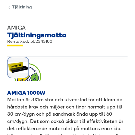
Tjältining
AMIGA
Tjältiningsmatta
Rentalkod: 562343100
AMIGA 1000W
Mattan är 3X1m stor och utvecklad för att klara de
hårdaste krav och miljöer och tinar normalt upp till
30 cm/dygn och på sandmark ända upp till 60
cm/dygn. Det som också bidrar till effektiviteten är
det reflekterande materialet på mattans ena sida.