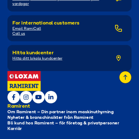
vardagar
For international customers
Email RamiCall
Call us
Hitta kundcenter
Hitta ditt lokala kundcenter
Ramirent
Om Ramirent – Din partner inom maskinuthyrning
Nyheter & branschinsikter från Ramirent
Bli kund hos Ramirent – för företag & privatpersoner
Karriär