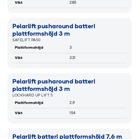
Vikt
285
RAMIGREEN
Pelarlift pusharound batteri
plattformshöjd 3 m
SAFELIFT PA50
Plattformshöjd
3
Vikt
331
RAMIGREEN
Pelarlift pusharound batteri
plattformshöjd 3 m
LOCKHARD UP LIFT 5
Plattformshöjd
2.9
Vikt
154
RAMIGREEN
Pelarlift batteri plattformshöjd 7,6 m