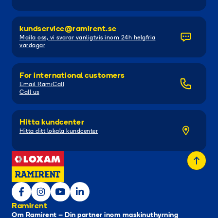
kundservice@ramirent.se
Maila oss, vi svarar vanligtvis inom 24h helgfria
vardagar
For international customers
Email RamiCall
Call us
Hitta kundcenter
Hitta ditt lokala kundcenter
Ramirent
Om Ramirent – Din partner inom maskinuthyrning