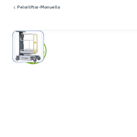
Pelarliftar-Manuella