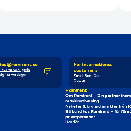
ice@ramirent.se
For international
i svarar vanligtvis
customers
lgfria vardagar
Email RamiCall
Call us
Ramirent
Om Ramirent – Din partner inom
maskinuthyrning
Nyheter & branschinsikter från 
Bli kund hos Ramirent – för före
privatpersoner
Karriär