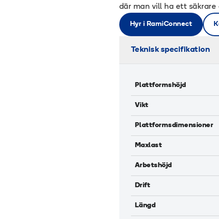
där man vill ha ett säkrare
Hyr i RamiConnect
K
Teknisk specifikation
Plattformshöjd
Vikt
Plattformsdimensioner
Maxlast
Arbetshöjd
Drift
Längd