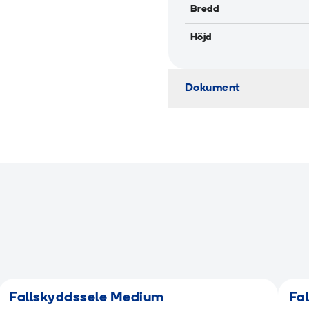
Bredd
Höjd
Dokument
Fallskyddssele Medium
Fa