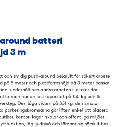
haround batteri
jd 3 m
t och smidig push-around pelarlift för säkert arbete
d på 5 meter och plattformshöjd på 3 meter passar
ation, underhåll och andra arbeten i lokaler där
ttformen har en lastkapacitet på 150 kg och är
erktyg. Den låga vikten på 331 kg, den smala
 parkeringsbromsarna gör liften enkel att placera
tiker, kontor, lager, skolor och offentliga miljöer.
lyftfunktion, låg ljudnivå och lämpar sig särskilt bra