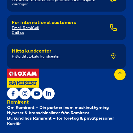
vardagar
For international customers
Email RamiCall
Call us
Hitta kundcenter
Hitta ditt lokala kundcenter
Ramirent
Om Ramirent – Din partner inom maskinuthyrning
Nyheter & branschinsikter från Ramirent
Bli kund hos Ramirent – för företag & privatpersoner
Karriär