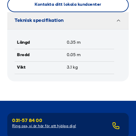
Kontakta ditt lokala kundcenter
Teknisk specifikation
Längd
0.35
m
Bredd
0.05
m
Vikt
3.1
kg
031-57 84 00
Ring oss, vi är här för att hjälpa dig!