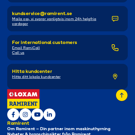
kundservice@ramirent.se
Maila oss, vi svarar vanligtvis inom 24h helgfria
vardagar
For international customers
Email RamiCall
Call us
Hitta kundcenter
Hitta ditt lokala kundcenter
Ramirent
Om Ramirent – Din partner inom maskinuthyrning
Nyheter & branschinsikter från Ramirent