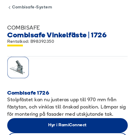
Combisafe-System
COMBISAFE
Combisafe Vinkelfäste | 1726
Rentalkod: B98392350
Combisafe 1726
Stolpfästet kan nu justeras upp till 970 mm från
fästytan, och vinklas till önskad position. Lämpar sig
för montering på fasader med utskjutande tak.
Hyr i RamiConnect