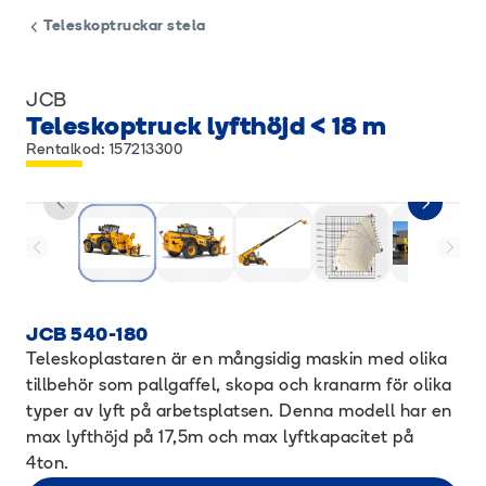
Teleskoptruckar stela
JCB
Teleskoptruck lyfthöjd < 18 m
Rentalkod: 157213300
JCB 540-180
Teleskoplastaren är en mångsidig maskin med olika
tillbehör som pallgaffel, skopa och kranarm för olika
typer av lyft på arbetsplatsen. Denna modell har en
max lyfthöjd på 17,5m och max lyftkapacitet på
4ton.