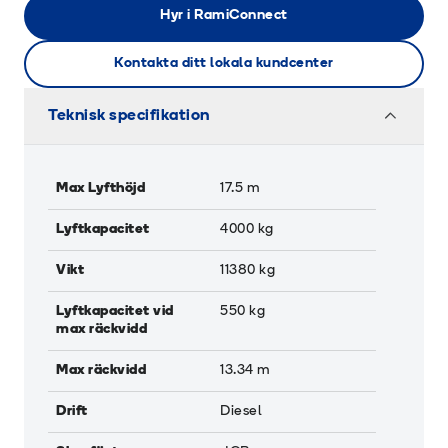
Hyr i RamiConnect
Kontakta ditt lokala kundcenter
Teknisk specifikation
Max Lyfthöjd
17.5
m
Lyftkapacitet
4000
kg
Vikt
11380
kg
Lyftkapacitet vid
550
kg
max räckvidd
Max räckvidd
13.34
m
Drift
Diesel