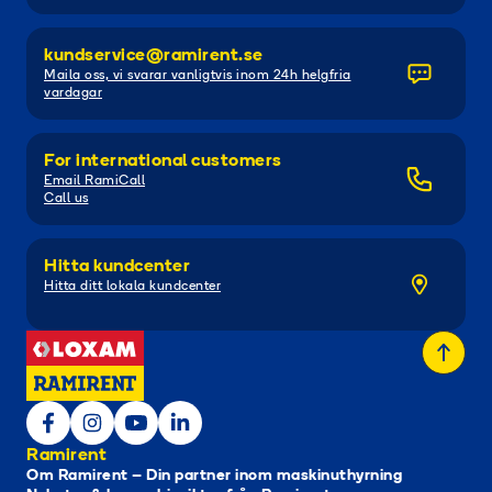
kundservice@ramirent.se
Maila oss, vi svarar vanligtvis inom 24h helgfria
vardagar
For international customers
Email RamiCall
Call us
Hitta kundcenter
Hitta ditt lokala kundcenter
Ramirent
Om Ramirent – Din partner inom maskinuthyrning