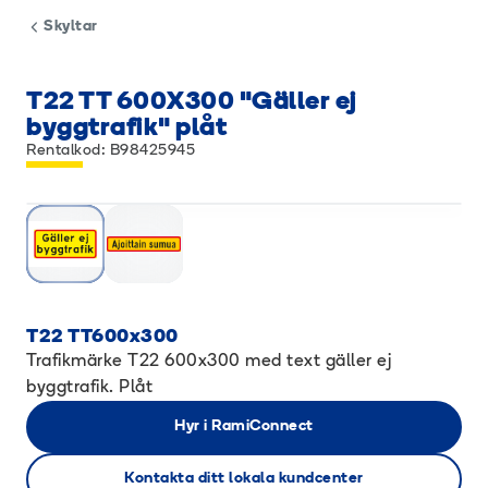
Skyltar
T22 TT 600X300 "Gäller ej
byggtrafik" plåt
Rentalkod: B98425945
T22 TT600x300
Trafikmärke T22 600x300 med text gäller ej
byggtrafik. Plåt
Hyr i RamiConnect
Kontakta ditt lokala kundcenter