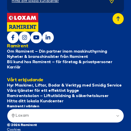
Hitta ditt lokala kundcenter
Ramirent
Om Ramirent – Din partner inom maskinuthyrning
Nyheter & branschinsikter från Ramirent
Bli kund hos Ramirent – för företag & privatpersoner
Karriär
Vårt erbjudande
Hyr Maskiner, Liftar, Bodar & Verktyg med Smidig Service
Våra tjänster för ett effektivt bygge
Ramirentskolan – Liftutbildning & säkerhetskurser
Hitta ditt lokala Kundcenter
Ramirent i världen
Loxam
© 2026 Ramirent
Cookies