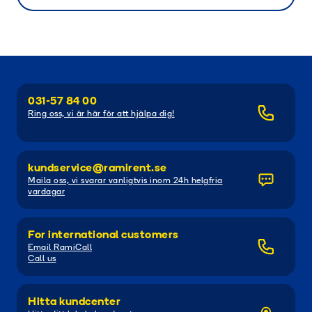
031-57 84 00
Ring oss, vi är här för att hjälpa dig!
kundservice@ramirent.se
Maila oss, vi svarar vanligtvis inom 24h helgfria
vardagar
For international customers
Email RamiCall
Call us
Hitta kundcenter