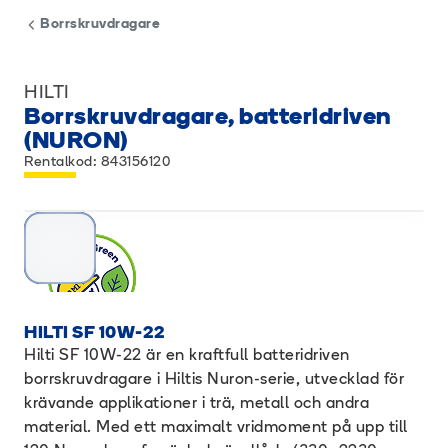
Borrskruvdragare
HILTI
Borrskruvdragare, batteridriven
(NURON)
Rentalkod: 843156120
HILTI SF 10W-22
Hilti SF 10W-22 är en kraftfull batteridriven
borrskruvdragare i Hiltis Nuron-serie, utvecklad för
krävande applikationer i trä, metall och andra
material. Med ett maximalt vridmoment på upp till