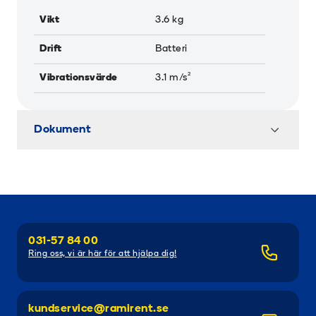
Vikt
3.6
kg
Drift
Batteri
Vibrationsvärde
3.1
m/s²
Dokument
031-57 84 00
Ring oss, vi är här för att hjälpa dig!
kundservice@ramirent.se