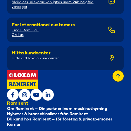
Maila oss, vi svarar vanligtvis inom 24h helgfria
vardagar
For international customers
Email RamiCall
Call us
Hitta kundcenter
Hitta ditt lokala kundcenter
Ramirent
Om Ramirent – Din partner inom maskinuthyrning
Nyheter & branschinsikter från Ramirent
Bli kund hos Ramirent – för företag & privatpersoner
Karriär