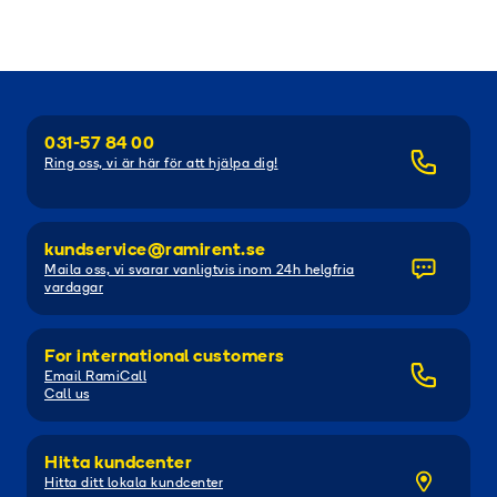
031-57 84 00
Ring oss, vi är här för att hjälpa dig!
kundservice@ramirent.se
Maila oss, vi svarar vanligtvis inom 24h helgfria
vardagar
For international customers
Email RamiCall
Call us
Hitta kundcenter
Hitta ditt lokala kundcenter