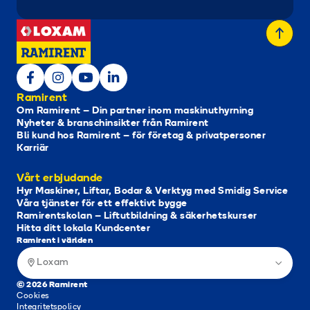
Ramirent
Om Ramirent – Din partner inom maskinuthyrning
Nyheter & branschinsikter från Ramirent
Bli kund hos Ramirent – för företag & privatpersoner
Karriär
Vårt erbjudande
Hyr Maskiner, Liftar, Bodar & Verktyg med Smidig Service
Våra tjänster för ett effektivt bygge
Ramirentskolan – Liftutbildning & säkerhetskurser
Hitta ditt lokala Kundcenter
Ramirent i världen
Loxam
© 2026 Ramirent
Cookies
Integritetspolicy